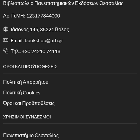
Βιβλιοπωλείο Πανεπιστημιακών Εκδόσεων Θεσσαλίας
Αρ. ΓεΜΗ: 123177844000
Iάσονος 145, 38221 Βόλος
Email: bookshop@uth.gr
Τηλ.: +30 24210 74118
ΟΡΟΙ ΚΑΙ ΠΡΟΫΠΟΘΕΣΕΙΣ
Πολιτική Απορρήτου
Πολιτική Cookies
Όροι και Προϋποθέσεις
ΧΡΗΣΙΜΟΙ ΣΥΝΔΕΣΜΟΙ
Πανεπιστήμιο Θεσσαλίας