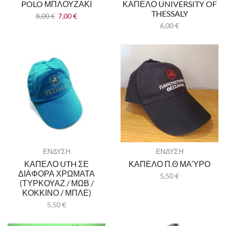
POLO ΜΠΛΟΥΖΑΚΙ
ΚΑΠΕΛΟ UNIVERSITY OF
THESSALY
8,00
€
7,00
€
6,00
€
ΕΝΔΥΣΗ
ΕΝΔΥΣΗ
ΚΑΠΕΛΟ UTH ΣΕ
ΚΑΠΕΛΟ Π.Θ ΜΑΎΡΟ
ΔΙΑΦΟΡΑ ΧΡΩΜΑΤΑ
5,50
€
(ΤΥΡΚΟΥΑΖ / ΜΩΒ /
ΚΟΚΚΙΝΟ / ΜΠΛΕ)
5,50
€