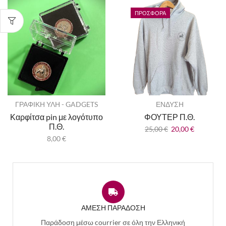
ΠΡΟΣΦΟΡΆ
ΓΡΑΦΙΚΗ ΥΛΗ - GADGETS
ΕΝΔΥΣΗ
Καρφίτσα pin με λογότυπο
ΦΟΥΤΕΡ Π.Θ.
Π.Θ.
25,00
€
20,00
€
8,00
€
ΑΜΕΣΗ ΠΑΡΑΔΟΣΗ
Παράδοση μέσω courrier σε όλη την Ελληνική