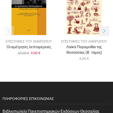
ΕΠΙΣΤΗΜΕΣ ΤΟΥ ΑΝΘΡΩΠΟΥ
ΕΠΙΣΤΗΜΕΣ ΤΟΥ ΑΝΘΡΩΠΟΥ
Οι αμέτρητες λεπτομέρειες
Λαϊκά Παραμύθια της
Θεσσαλίας (Β΄ τόμος)
10,00
€
9,00
€
8,00
€
ΠΛΗΡΟΦΟΡΙΕΣ ΕΠΙΚΟΙΝΩΝΙΑΣ
Βιβλιοπωλείο Πανεπιστημιακών Εκδόσεων Θεσσαλίας