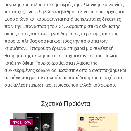
μεγάλης και πολυεπίπεδης ακμής της ελληνικής κοινωνίας,
που αρχίζει να εκδηλώνεται βαθμιαία λίγο μετά τις αρχές του
18ου αιώνα και κορυφώνεται κατά τις τελευταίες δεκαετίες
πριν την Επανάσταση του ’21. Χαρακτηριστικό δείγμα της
ακμής αυτής αποτελεί η ναοδομία της περιοχής, τόσο ως
προς το πλήθος όσο και ως προς την ποιότητα των
κτισμάτων. Η παρούσα έρευνα επιχειρεί μια συνθετική
θεώρηση της εκκλησιαστικής αρχιτεκτονικής του Πηλίου
κατά την όψιμη Τουρκοκρατία, στα πλαίσια της
συγκεκριμένης κοινωνίας μέσα στην οποία αναπτύχθηκε και
σε σύγκριση με την παλαιότερη παράδοση και τα ισχύοντα
στις άλλες ηπειρωτικές περιοχές του ελλαδικού χώρου.
Σχετικά Προϊόντα
ΠΡΟΣΦΟΡΆ