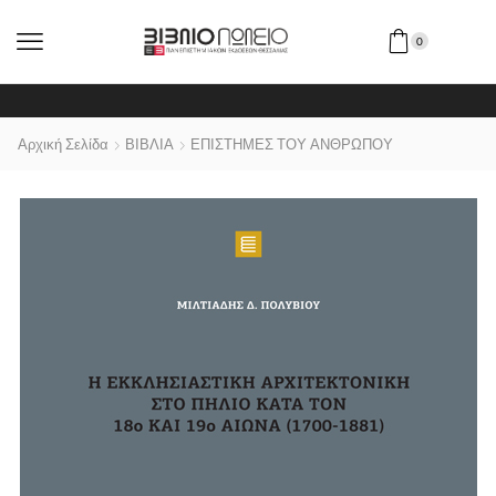
0
Αρχική Σελίδα
ΒΙΒΛΙΑ
ΕΠΙΣΤΗΜΕΣ ΤΟΥ ΑΝΘΡΩΠΟΥ