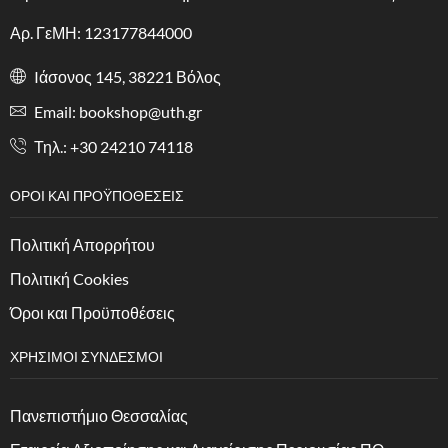
Αρ. ΓεΜΗ: 123177844000
Iάσονος 145, 38221 Βόλος
Email: bookshop@uth.gr
Τηλ.: +30 24210 74118
ΟΡΟΙ ΚΑΙ ΠΡΟΫΠΟΘΕΣΕΙΣ
Πολιτική Απορρήτου
Πολιτική Cookies
Όροι και Προϋποθέσεις
ΧΡΗΣΙΜΟΙ ΣΥΝΔΕΣΜΟΙ
Πανεπιστήμιο Θεσσαλίας