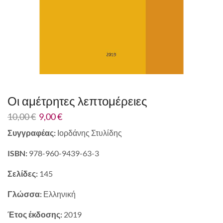
Οι αμέτρητες λεπτομέρειες
10,00
€
9,00
€
Συγγραφέας:
Ιορδάνης Στυλίδης
ISBN:
978-960-9439-63-3
Σελίδες:
145
Γλώσσα:
Ελληνική
Έτος έκδοσης:
2019