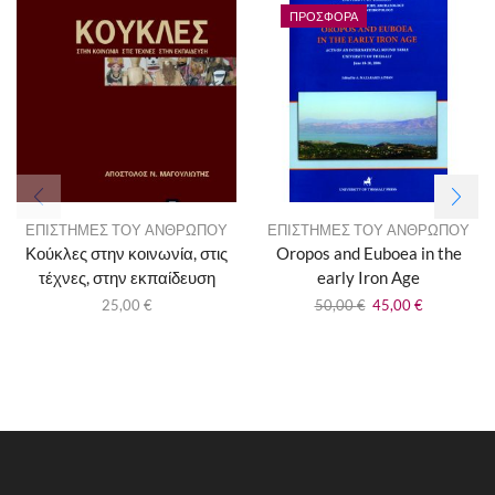
ΠΡΟΣΦΟΡΆ
ΕΠΙΣΤΗΜΕΣ ΤΟΥ ΑΝΘΡΩΠΟΥ
ΕΠΙΣΤΗΜΕΣ ΤΟΥ ΑΝΘΡΩΠΟΥ
Κούκλες στην κοινωνία, στις
Oropos and Euboea in the
τέχνες, στην εκπαίδευση
early Iron Age
25,00
€
50,00
€
45,00
€