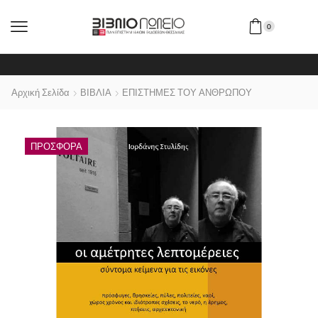
0
Αρχική Σελίδα
ΒΙΒΛΙΑ
ΕΠΙΣΤΗΜΕΣ ΤΟΥ ΑΝΘΡΩΠΟΥ
ΠΡΟΣΦΟΡΆ