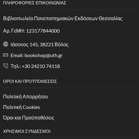
ΠΛΗΡΟΦΟΡΙΕΣ ΕΠΙΚΟΙΝΩΝΙΑΣ
Βιβλιοπωλείο Πανεπιστημιακών Εκδόσεων Θεσσαλίας
Αρ. ΓεΜΗ: 123177844000
Iάσονος 145, 38221 Βόλος
Email: bookshop@uth.gr
Τηλ.: +30 24210 74118
ΟΡΟΙ ΚΑΙ ΠΡΟΫΠΟΘΕΣΕΙΣ
Πολιτική Απορρήτου
Πολιτική Cookies
Όροι και Προϋποθέσεις
ΧΡΗΣΙΜΟΙ ΣΥΝΔΕΣΜΟΙ